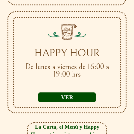
HAPPY HOUR
De lunes a viernes de 16:00 a
19:00 hrs
VER
La Carta, el Menú y Happy